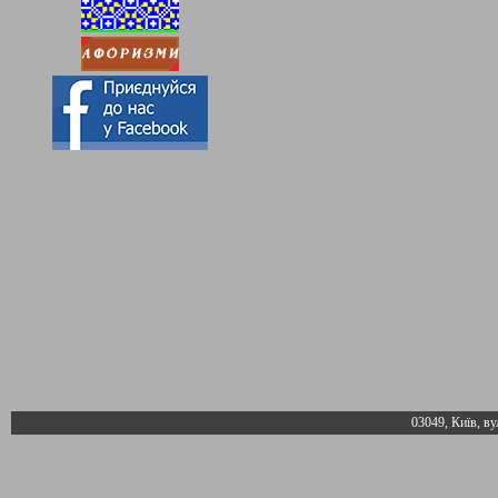
03049, Київ, ву