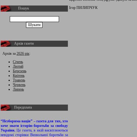
Ігор ПИЛИПЧУК
Пошук
Архів газети
Архів за
2026 рік
:
Січень
Лютий
Березень
Квітень
Травень
Червень
Липень
Передплата
“Незборима нація” – газета для тих, хто
хоче знати історію боротьби за свободу
України.
Це газета, в якій висвітлюються
невідомі сторінки Визвольної боротьби за