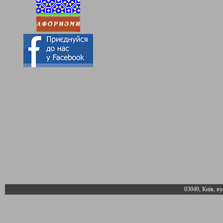
03049, Київ, ву