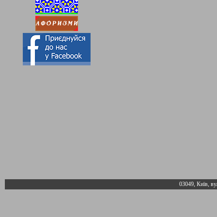
03049, Київ, ву