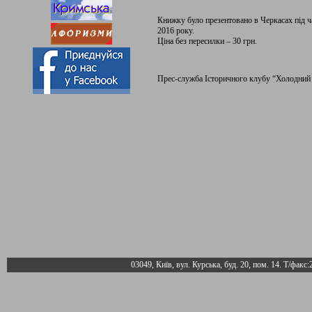
Книжку було презентовано в Черкасах під ч
2016 року.
Ціна без пересилки – 30 грн.
Прес-служба Історичного клубу “Холодний
03049, Київ, вул. Курська, буд. 20, пом. 14. Т/факс: