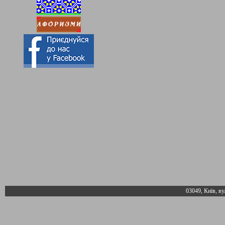
03049, Київ, ву