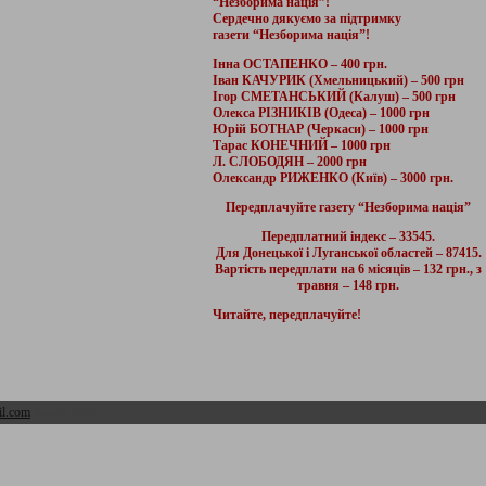
“Незборима нація”!
Сердечно дякуємо за підтримку
газети “Незборима нація”!
Інна ОСТАПЕНКО – 400 грн.
Іван КАЧУРИК (Хмельницький) – 500 грн
Ігор СМЕТАНСЬКИЙ (Калуш) – 500 грн
Олекса РІЗНИКІВ (Одеса) – 1000 грн
Юрій БОТНАР (Черкаси) – 1000 грн
Тарас КОНЕЧНИЙ – 1000 грн
Л. СЛОБОДЯН – 2000 грн
Олександр РИЖЕНКО (Київ) – 3000 грн.
Передплачуйте газету “Незборима нація”
Передплатний індекс – 33545.
Для Донецької і Луганської областей – 87415.
Вартість передплати на 6 місяців – 132 грн., з
травня – 148 грн.
Читайте, передплачуйте!
l.com
Адмін розділ