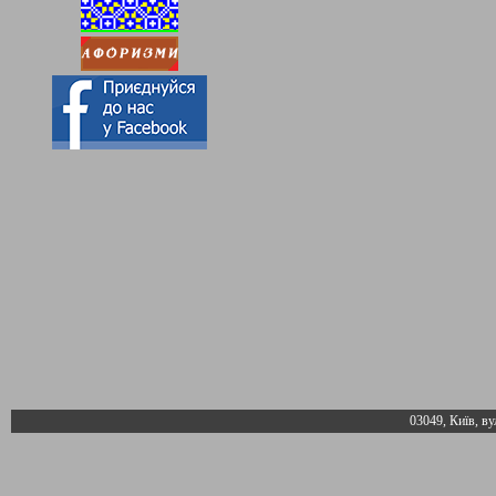
03049, Київ, ву