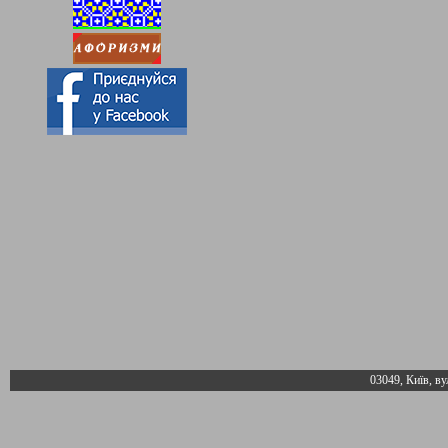
03049, Київ, ву