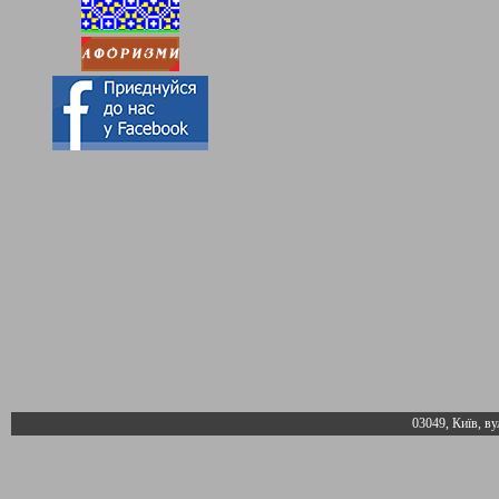
03049, Київ, ву