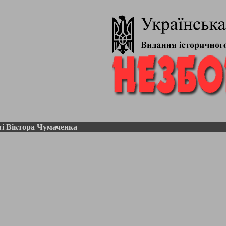
і Віктора Чумаченка