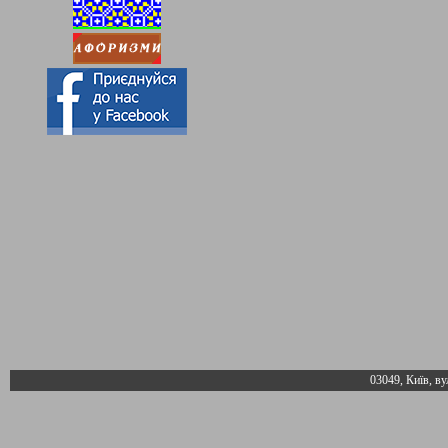
03049, Київ, ву