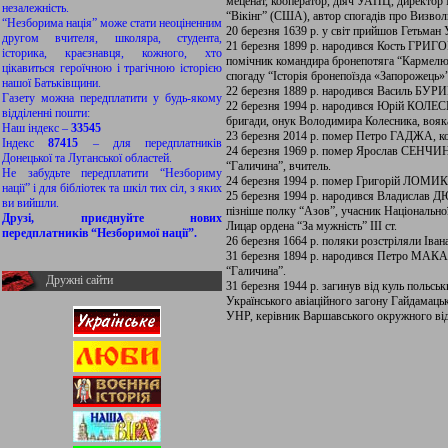
меценат, кооператор, діяч УАПЦ, директор
незалежність.
“Вікінг” (США), автор спогадів про Визвол
“Незборима нація” може стати неоціненним
20 березня 1639 р. у світ прийшов Гетьма
другом вчителя, школяра, студента,
21 березня 1899 р. народився Кость ГРИГО
історика, краєзнавця, кожного, хто
помічник командира бронепотяга “Кармелюк
цікавиться героїчною і трагічною історією
спогаду “Історія бронепоїзда «Запорожець»”
нашої Батьківщини.
22 березня 1889 р. народився Василь БУРИМ
Газету можна передплатити у будь-якому
22 березня 1994 р. народився Юрій КОЛЕСН
відділенні пошти:
бригади, онук Володимира Колесника, воя
Наш індекс –
33545
23 березня 2014 р. помер Петро ГАДЖА, коз
Індекс
87415
– для передплатників
24 березня 1969 р. помер Ярослав СЕНЧИНА,
Донецької та Луганської областей.
“Галичина”, вчитель.
Не забудьте передплатити “Незбориму
24 березня 1994 р. помер Григорій ЛОМИК
нації” і для бібліотек та шкіл тих сіл, з яких
25 березня 1994 р. народився Владисла
ви вийшли.
пізніше полку “Азов”, учасник Національної
Друзі, приєднуйте нових
Лицар ордена “За мужність” ІІІ ст.
передплатників “Незборимої нації”.
26 березня 1664 р. поляки розстріляли 
31 березня 1894 р. народився Петро МАКА
“Галичина”.
Дружні сайти
31 березня 1944 р. загинув від куль поль
Українського авіаційного загону Гайдамаць
УНР, керівник Варшавського окружного від