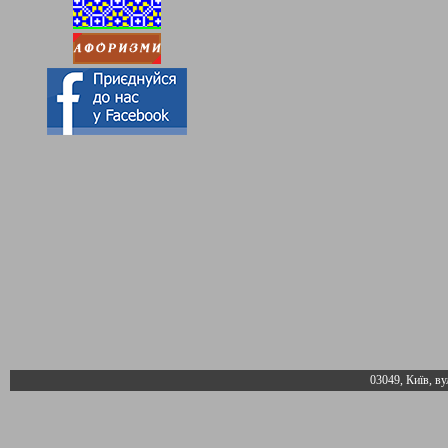
03049, Київ, ву