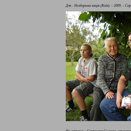
Дж.: Незборима нація (Київ). – 2009. – Серпе