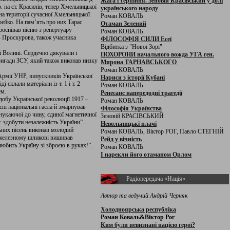
Жага і терпіння. Зеновій Красівський у долі
. на ст. Красилів, тепер Хмельницької
українського народу
на території сучасної Хмельницької
Роман КОВАЛЬ
рейко. На пам’ять про них Тарас
Отаман Зелений
роспівав пісню з репертуару
Роман КОВАЛЬ
 з Проскурова, також учасника
ФІЛОСОФІЯ СИЛИ Есеї
Відбитка з "Нової Зорі"
і Волині. Сердечно дякували і
ПОХОРОНИ начального вожда УГА ген.
ригади ЗСУ, який також виконав низку
Мирона ТАРНАВСЬКОГО
Роман КОВАЛЬ
Армії УНР, випускників Української
Нариси з історії Кубані
склали матеріали із т. 1 і т. 2
Роман КОВАЛЬ
ем.
Ренесанс напередодні трагедії
обу Української революції 1917 –
Роман КОВАЛЬ
ні національні гасла й змарнував
Філософія Українства
нукаючої до чину, єдиної магнетичної
Зеновій КРАСІВСЬКИЙ
ю: здобути незалежність України”.
Невольницькі плачі
ьних пісень виконав молодий
Роман КОВАЛЬ, Віктор РОГ, Павло СТЕГНІЙ
вжелезному шликові вишивав
Рейд у вічність
 любить Україну зі зброєю в руках!”.
Роман КОВАЛЬ
І нарекли його отаманом Орлом
Радіопередача «Нація»
Автор та ведучий Андрій Черняк
Холодноярська республіка
Роман Коваль&Віктор Рог
Ким були невизнані нацією герої?