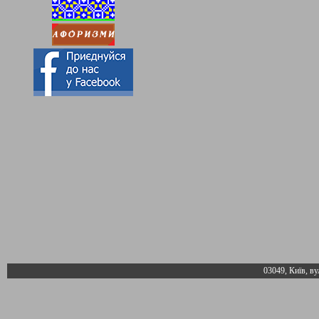
03049, Київ, ву