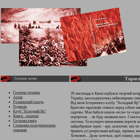
Тарасо
Головне меню
Головна сторінка
29 листопада в Києві відбувся творчий веч
Архів
Україну, насолоджуючись неймовірним співо
Розширений пошук
Від імені Історичного клубу “Холодний Яр” 
Редакція
Братство тарасівців ставило перед собою най
Клуб "Холодний Яр"
садочка. Моя бабуся казала «ясла» та «сад
Книги - поштою
портретом… не буду називати кого. Совєтськ
Гостьова книга
системи. Та всупереч намаганням ворогів ми
Стежками холодноярських
найдобірніше зерно – яре, шляхетне, яке ти
отаманів
бринять усі репресовані кобзарі, лірники, м
Хоткевич... Дуже хочеться, щоб планку, яку 