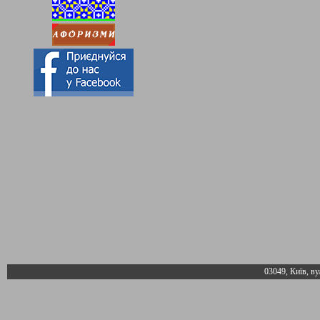
03049, Київ, ву