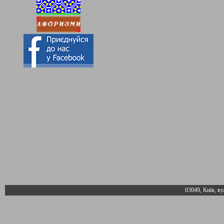
03049, Київ, ву