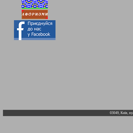
03049, Київ, ву