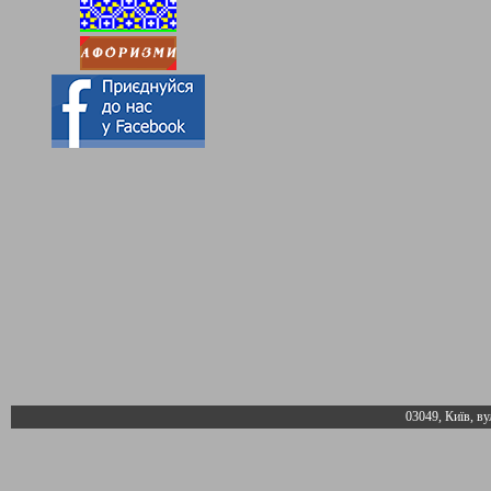
03049, Київ, ву