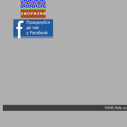
03049, Київ, ву