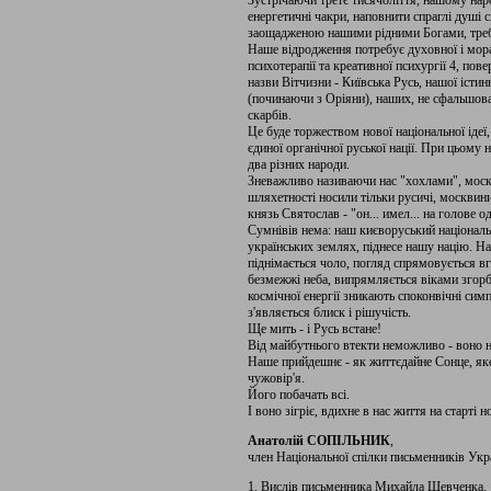
Зустрічаючи третє тисячоліття, нашому нар
енергетичні чакри, наповнити спраглі душі
заощадженою нашими рідними Богами, треба
Наше відродження потребує духовної і морал
психотерапії та креативної психургії 4, пов
назви Вітчизни - Київська Русь, нашої істин
(починаючи з Оріяни), наших, не сфальшова
скарбів.
Це буде торжеством нової національної ідеї,
єдиної органічної руської нації. При цьому н
два різних народи.
Зневажливо називаючи нас "хохлами", москв
шляхетності носили тільки русичі, москвини
князь Святослав - "он... имел... на голове о
Сумнівів нема: наш києворуський національн
українських землях, піднесе нашу націю. Н
піднімається чоло, погляд спрямовується в
безмежжі неба, випрямляється віками згорб
космічної енергії зникають споконвічні сим
з'являється блиск і рішучість.
Ще мить - і Русь встане!
Від майбутнього втекти неможливо - воно н
Наше прийдешнє - як життєдайне Сонце, яке
чужовір'я.
Його побачать всі.
І воно зігріє, вдихне в нас життя на старті 
Анатолій СОПІЛЬНИК
,
член Національної спілки письменників Укр
1. Вислів письменника Михайла Шевченка.