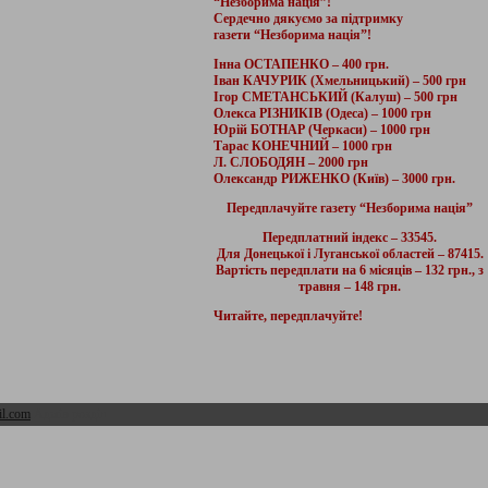
“Незборима нація”!
Сердечно дякуємо за підтримку
газети “Незборима нація”!
Інна ОСТАПЕНКО – 400 грн.
Іван КАЧУРИК (Хмельницький) – 500 грн
Ігор СМЕТАНСЬКИЙ (Калуш) – 500 грн
Олекса РІЗНИКІВ (Одеса) – 1000 грн
Юрій БОТНАР (Черкаси) – 1000 грн
Тарас КОНЕЧНИЙ – 1000 грн
Л. СЛОБОДЯН – 2000 грн
Олександр РИЖЕНКО (Київ) – 3000 грн.
Передплачуйте газету “Незборима нація”
Передплатний індекс – 33545.
Для Донецької і Луганської областей – 87415.
Вартість передплати на 6 місяців – 132 грн., з
травня – 148 грн.
Читайте, передплачуйте!
l.com
Адмін розділ