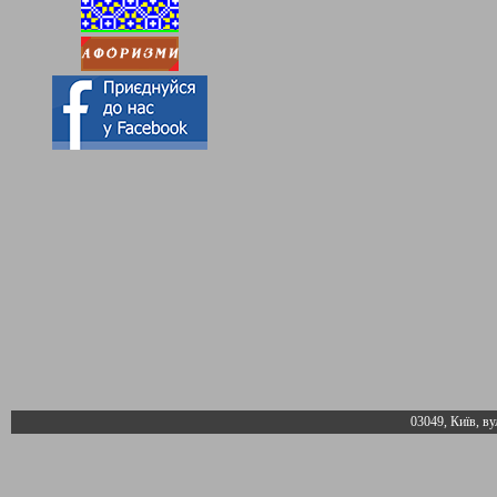
03049, Київ, ву