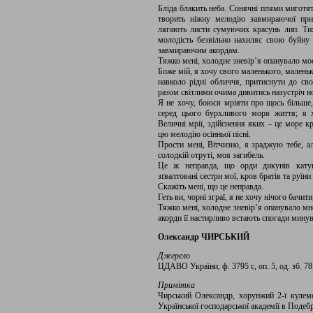
Бліда блакить неба. Сонячні плями миготя
творить ніжну мелодію завмираючої при
лягають листи сумуючих красунь лип. Тиха
молодість безвільно нахиляє свою буйну г
завмираючим акордам.
Тяжко мені, холодне зневір’я опанувало мо
Боже мій, я хочу свого маленького, маленьк
навколо рідні обличчя, притиснути до сво
разом світлими очима дивитись назустріч но
Я не хочу, боюся мріяти про щось більше, 
серед цього бурхливого моря життя; я 
Величні мрії, здійснення яких – це море к
цю мелодію осінньої пісні.
Прости мені, Вітчизно, я зраджую тебе, а
солодкій отруті, моя загибель.
Це ж неправда, що орди дикунів катуют
зґвалтовані сестри мої, кров братів та руїни
Скажіть мені, що це неправда.
Геть ви, чорні зграї, я не хочу нічого бачит
Тяжко мені, холодне зневір’я опанувало мн
акорди її настирливо встають спогади мину
Олександр ЧИРСЬКИЙ
Джерело
ЦДАВО України, ф. 3795 с, оп. 5, од. зб. 78.
Примітка
Чирський Олександр, хорунжий 2-ї кулеме
Української господарської академії в Подеб