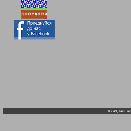
03049, Київ, ву