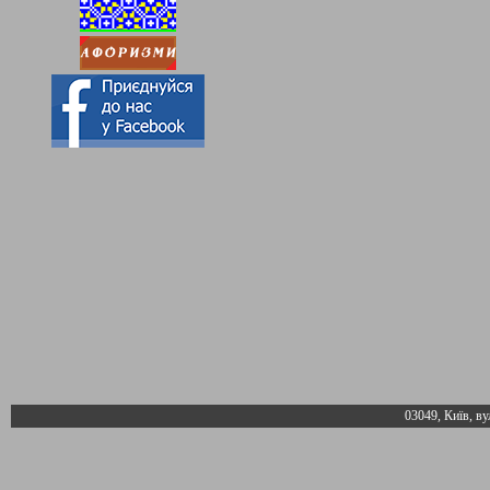
03049, Київ, ву