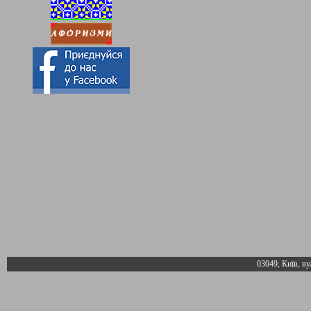
03049, Київ, ву