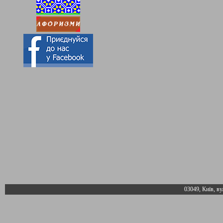
03049, Київ, ву