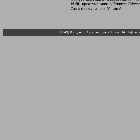
16.00
), презентації книги у Трипіллі, Обухо
Слава борцям за волю України!
03049, Київ, вул. Курська, буд. 20, пом. 14. Т/факс: