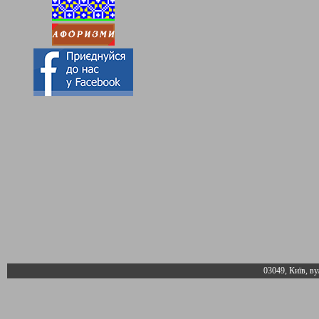
03049, Київ, ву