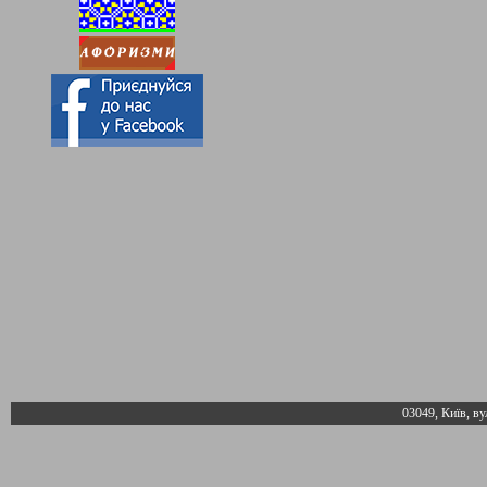
03049, Київ, ву