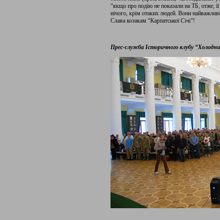
“якщо про подію не показали на ТБ, отже, її
нічого, крім отаких людей. Вони найважливі
Слава козакам “Карпатської Січі”!
Прес-служба Історичного клубу “Холодн