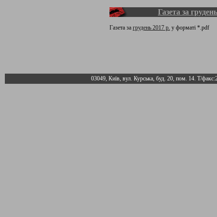
Газета за грудень
Газета за
грудень 2017 р.
у форматі *.pdf
03049, Київ, вул. Курська, буд. 20, пом. 14. Т/факс: