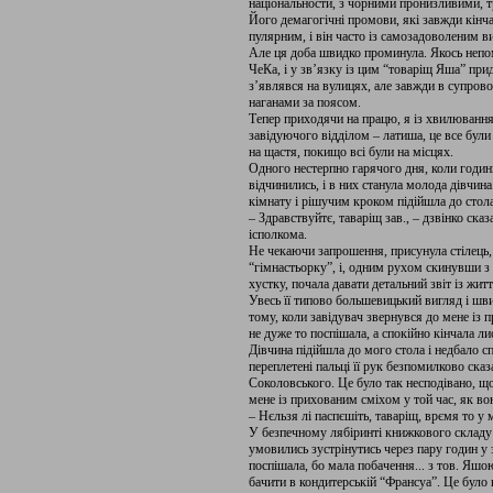
національности, з чорними пронизливими, т
Його демагогічні промови, які завжди кінч
пулярним, і він часто із самозадоволеним в
Але ця доба швидко проминула. Якось не­по
ЧеКа, і у зв’язку із цим “товаріщ Яша” прид
з’являвся на вулицях, але завжди в супровод
наганами за поясом.
Тепер приходячи на працю, я із хвилюван­ням
завідуючого відділом – латиша, це все були 
на щастя, покищо всі були на міс­цях.
Одного нестерпно гарячого дня, коли годи­ни
відчинились, і в них станула молода дів­чин
кімнату і рішучим кроком підійшла до стол
– Здравствуйтє, таваріщ зав., – дзвінко ска
ісполкома.
Не чекаючи запрошення, присунула стілець,
“гімнастьорку”, і, одним рухом скинувши з
хустку, почала давати детальний звіт із житт
Увесь її типово большевицький вигляд і шв
тому, коли завідувач звернувся до мене із 
не дуже то поспішала, а спокійно кінчала ли
Дівчина підійшла до мого стола і недбало с
переплетені пальці її рук безпомилково сказ
Соколовського. Це було так несподівано, що 
мене із прихованим сміхом у той час, як в
– Нєльзя лі паспєшіть, таваріщ, врємя то у 
У безпечному лябіринті книжкового складу в
умовились зустрінутись через пару годин у 
поспішала, бо мала побачення... з тов. Яшою
бачити в кондитерській “Франсуа”. Це було