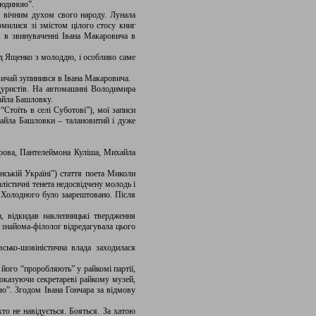
 людиною”.
я вічним духом свого народу. Лунала
омилися зі змістом цілого стосу книг
” в звинуваченні Івана Макаровича в
ьд Ященко з молоддю, і особливо саме
вичай зупинився в Івана Макаровича.
дуристів. На автомашині Володимира
айла Башловку.
тоїть в селі Суботові”), мої записи
хайла Башловки – талановитий і дуже
арова, Пантелеймона Куліша, Михайла
нській Україні”) стаття поета Миколи
лістичні тенета недосвідчену молодь і
 Холодного було заарештовано. Після
, відкидав наклепницькі твердження
е знайома-філолог відредагувала цього
сько-шовіністична влада заходилася
 його “проробляють” у райкомі партії,
оказуючи секретареві райкому музей,
ю”. Згодом Івана Гончара за відмову
то не навідується. Бояться. За хатою