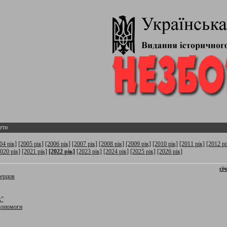
ети
04 рік]
[2005 рік]
[2006 рік]
[2007 рік]
[2008 рік]
[2009 рік]
[2010 рік]
[2011 рік]
[2012 рі
020 рік]
[2021 рік]
[2022 рік]
[2023 рік]
[2024 рік]
[2025 рік]
[2026 рік]
сі
ерцов
к”
допомоги